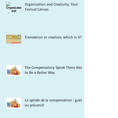
Organization and Creativity, Your
Textual Canvas
Translation or creation, which is it?
The Compensatory Spiral: There Has
to Be a Better Way
La spirale de la compensation : guérir
ou prévenir!