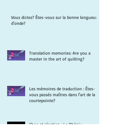
Vous dictez? Êtes-vous sur la bonne longueur
d'onde?
Translation memories: Are you a
master in the art of quilting?
Les mémoires de traduction : Êtes-
vous passés maîtres dans l'art de la
courtepointe?
Choc et réaction : Le Phénix