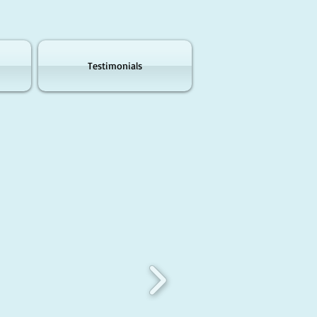
Testimonials