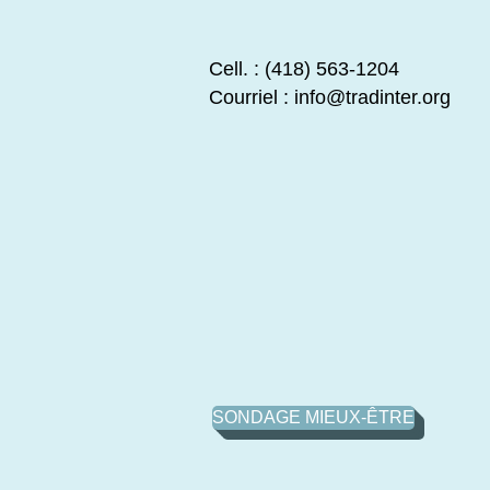
Cell. : (418) 563-1204
Courriel :
info@tradinter.org
SONDAGE MIEUX-ÊTRE