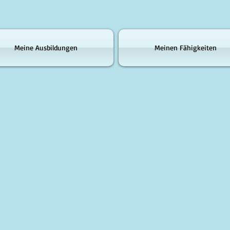
Meine Ausbildungen
Meinen Fähigkeiten