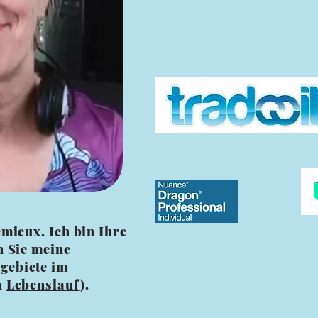
mieux. Ich bin Ihre
n Sie meine
gebiete im
n
Lebenslauf
).