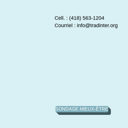
Cell. : (418) 563-1204
Courriel :
info@tradinter.org
SONDAGE MIEUX-ÊTRE