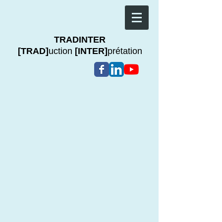
TRADINTER
[TRAD]
uction
[INTER]
prétation