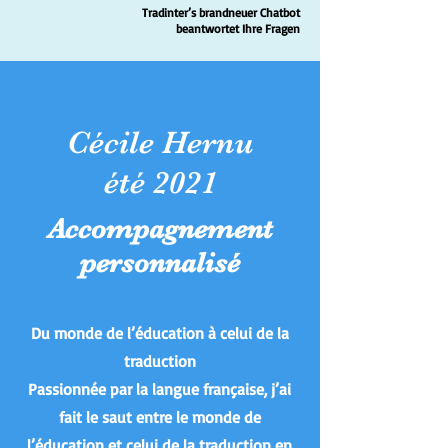
Tradinter’s brandneuer Chatbot
beantwortet Ihre Fragen
Cécile Hernu
été 2021
Accompagnement
personnalisé
Du monde de l’éducation à celui de la
traduction
Passionnée par la langue française, j’ai
fait le saut entre le monde de
l’éducation et celui de la traduction en