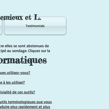
Lemieux et L.
Testimonials
re elles se sont abstenues de
pé au sondage. Cliquez sur la
formatiques
ues utilisez-vous?
 à les utiliser?
vialité de ces outils?
utils terminologiques que vous
raduire plus rapidement et plus