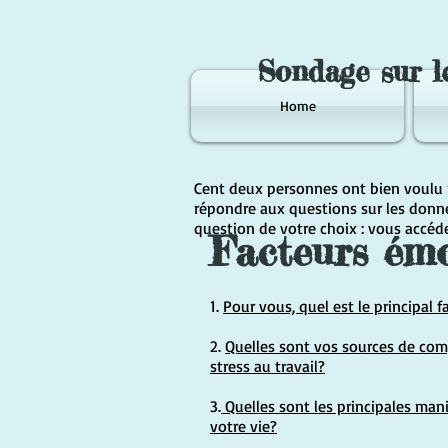
Sondage sur l
Home
Cent deux personnes ont bien voulu r
répondre aux questions sur les donn
question de votre choix : vous accéd
Facteurs émo
1.
Pour vous, quel est le principal f
2.
Quelles sont vos sources de co
stress au travail?
3.
Quelles sont les principales man
votre vie?