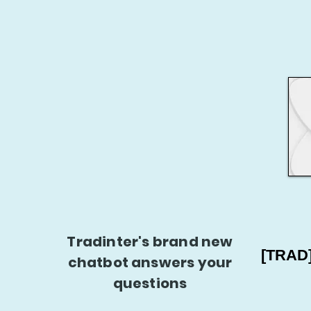
Tradinter's brand new
[TRAD
chatbot answers your
questions