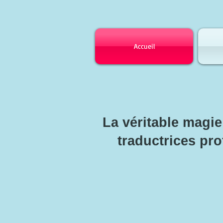
Accueil
La véritable magie
traductrices prof