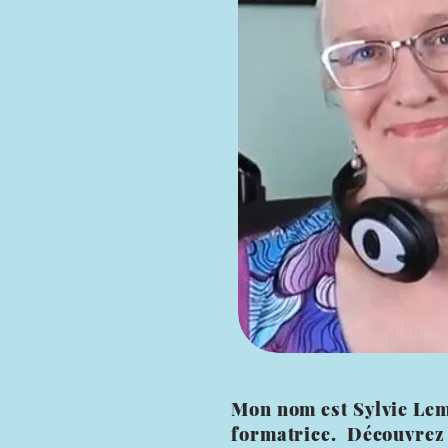
Mon nom est Sylvie Lemi
formatrice. Découvre