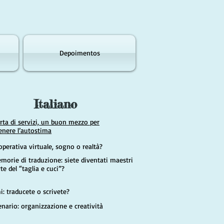
Depoimentos
Italiano
erta di servizi, un buon mezzo per
nere l’autostima
operativa virtuale, sogno o realtà?
morie di traduzione: siete diventati maestri
rte del “taglia e cuci”?
i: traducete o scrivete?
enario: organizzazione e creatività