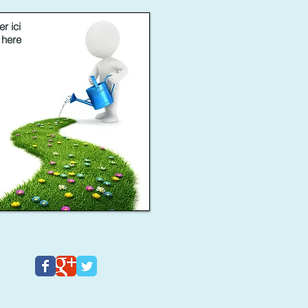
er ici
 here