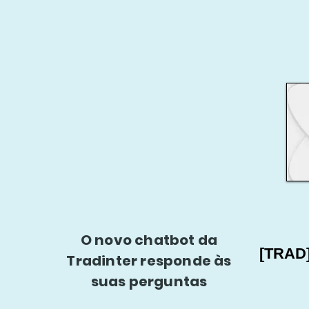
O novo chatbot da
[TRAD
Tradinter responde às
suas perguntas