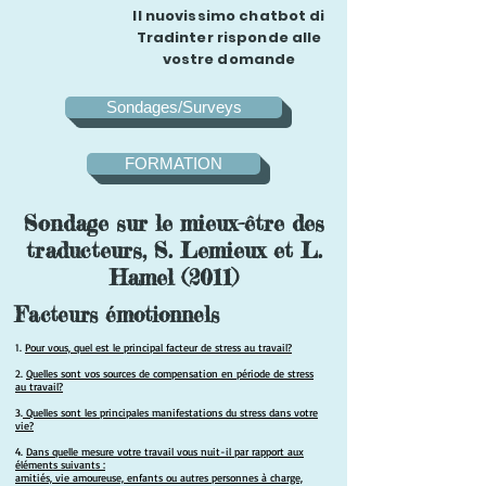
Il nuovissimo chatbot di
Tradinter risponde alle
vostre domande
Sondages/Surveys
FORMATION
Sondage sur le mieux-être des
traducteurs, S. Lemieux et L.
Hamel (2011)
Facteurs émotionnels
1.
Pour vous, quel est le principal facteur de stress au travail?
2.
Quelles sont vos sources de compensation en période de stress
au travail?
3.
Quelles sont les principales manifestations du stress dans votre
vie?
4.
Dans quelle mesure votre travail vous nuit-il par rapport aux
éléments suivants :
amitiés, vie amoureuse, enfants ou autres personnes à charge,