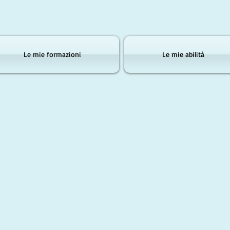
Le mie formazioni
Le mie abilità