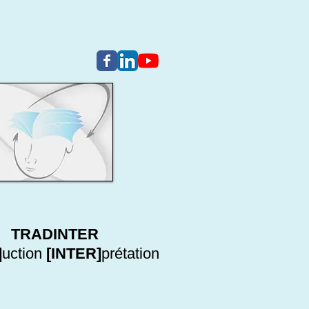
TRADINTER
]
uction
[INTER]
prétation