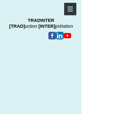
TRADINTER
[TRAD]
uction
[INTER]
prétation