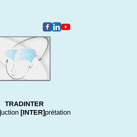
TRADINTER
]
uction
[INTER]
prétation