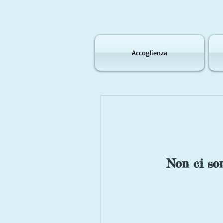
Accoglienza
Non ci so