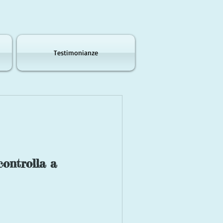
Testimonianze
ontrolla a