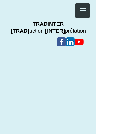
TRADINTER
[TRAD]
uction
[INTER]
prétation